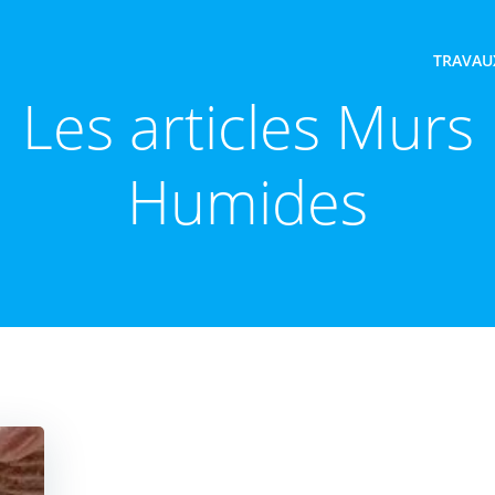
TRAVAU
Les articles Murs
Humides