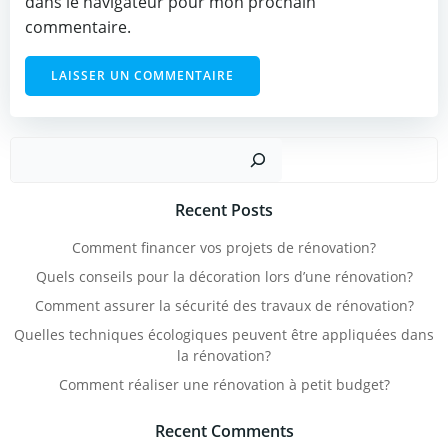
dans le navigateur pour mon prochain
commentaire.
Recher
Recent Posts
Comment financer vos projets de rénovation?
Quels conseils pour la décoration lors d’une rénovation?
Comment assurer la sécurité des travaux de rénovation?
Quelles techniques écologiques peuvent être appliquées dans
la rénovation?
Comment réaliser une rénovation à petit budget?
Recent Comments