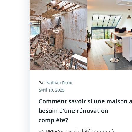
Par
Nathan Roux
avril 10, 2025
Comment savoir si une maison 
besoin d’une rénovation
complète?
EN BREF Signes de détérioration à