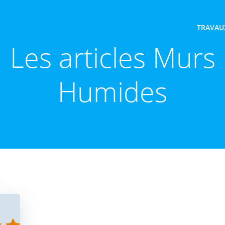
TRAVAU
Les articles Murs
Humides